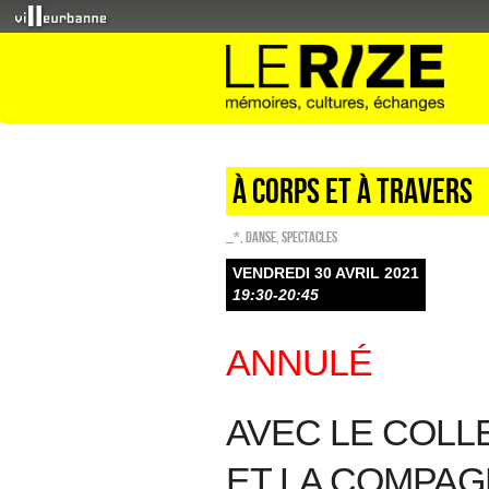
À corps et à travers
_*
,
Danse
,
SPECTACLES
VENDREDI 30 AVRIL 2021
19:30-20:45
ANNULÉ
AVEC LE COLL
ET LA COMPAG