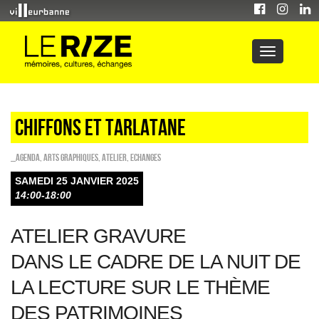
CHIFFONS ET TARLATANE
_Agenda
,
Arts graphiques
,
Atelier
,
ECHANGES
SAMEDI 25 JANVIER 2025
14:00-18:00
ATELIER GRAVURE
DANS LE CADRE DE LA NUIT DE
LA LECTURE SUR LE THÈME
DES PATRIMOINES