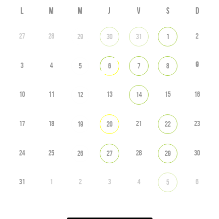
L
M
M
J
V
S
D
27
28
2
29
30
31
1
9
3
4
5
6
7
8
10
11
13
15
16
12
14
17
18
21
23
19
20
22
24
25
28
30
26
27
29
31
1
2
3
4
6
5