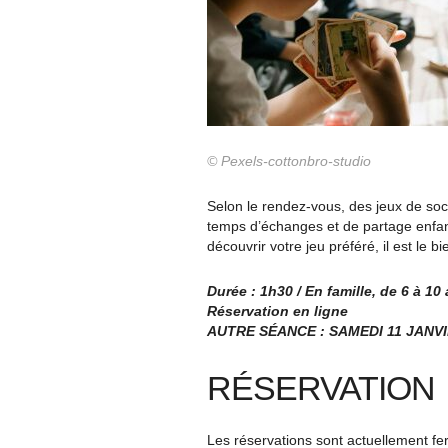
© Pexels-cottonbro-studio
Selon le rendez-vous, des jeux de soc
temps d’échanges et de partage enfan
découvrir votre jeu préféré, il est le b
Durée : 1h30 / En famille, de 6 à 10
Réservation en ligne
AUTRE SÉANCE : SAMEDI 11 JANV
RÉSERVATION
Les réservations sont actuellement f