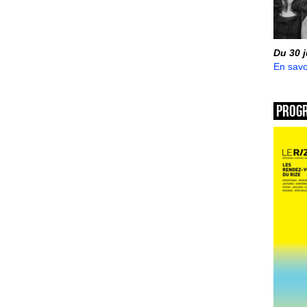
Du 30 
En savo
Prog