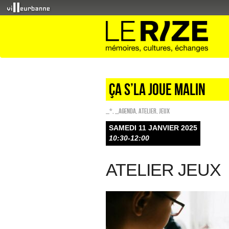
ÇA S’LA JOUE MALIN
_*
,
_Agenda
,
Atelier
,
Jeux
SAMEDI 11 JANVIER 2025
10:30-12:00
ATELIER JEUX