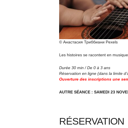
© Анастасия Триббиани Pexels
Les histoires se racontent en musique 
Durée 30 min / De 0 à 3 ans
Réservation en ligne (dans la limite d
Ouverture des inscriptions une sem
AUTRE SÉANCE : SAMEDI 23 NOV
RÉSERVATION