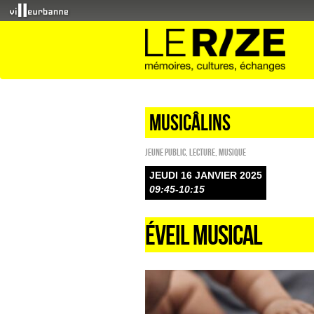
Musicâlins
Jeune public
,
Lecture
,
Musique
JEUDI 16 JANVIER 2025
09:45-10:15
ÉVEIL MUSICAL