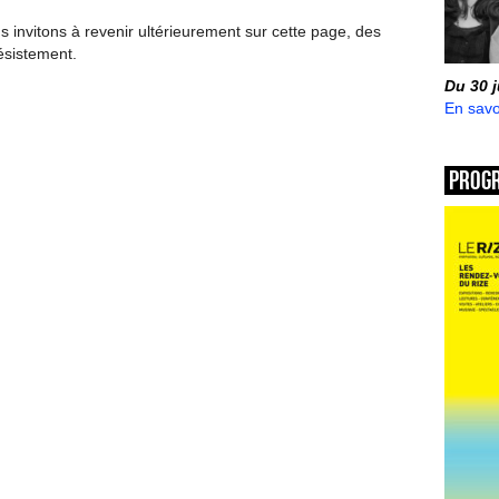
invitons à revenir ultérieurement sur cette page, des
ésistement.
Du 30 
En savo
Prog