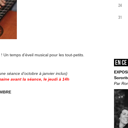
24
31
! Un temps d’éveil musical pour les tout-petits.
En ce
EXPOS
’une séance d’octobre à janvier inclus)
Sororit
aine avant la séance, le jeudi à 14h
Par Ro
EMBRE