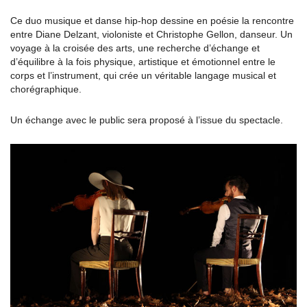
Ce duo musique et danse hip-hop dessine en poésie la rencontre
entre Diane Delzant, violoniste et Christophe Gellon, danseur. Un
voyage à la croisée des arts, une recherche d’échange et
d’équilibre à la fois physique, artistique et émotionnel entre le
corps et l’instrument, qui crée un véritable langage musical et
chorégraphique.
Un échange avec le public sera proposé à l’issue du spectacle.