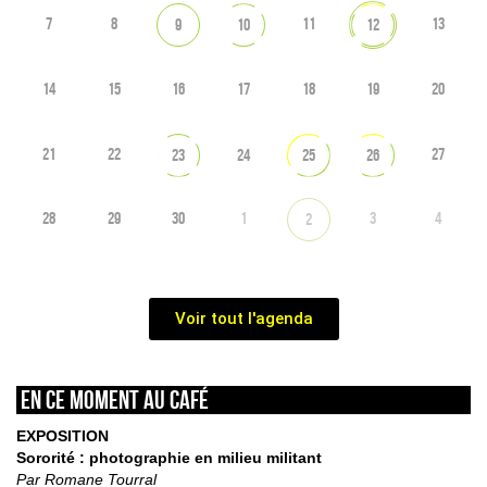
7
8
11
13
9
10
12
14
15
16
17
18
19
20
21
22
27
23
24
25
26
28
29
30
1
3
4
2
Voir tout l'agenda
En ce moment au café
EXPOSITION
Sororité : photographie en milieu militant
Par Romane Tourral