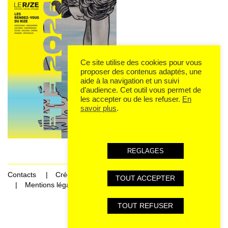
Ce site utilise des cookies pour vous
proposer des contenus adaptés, une
aide à la navigation et un suivi
d’audience. Cet outil vous permet de
les accepter ou de les refuser.
En
savoir plus
.
REGLAGES
Contacts
Crédits
TOUT ACCEPTER
Mentions légales et données personnelles
TOUT REFUSER