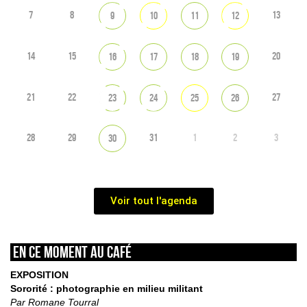
7
8
13
9
10
11
12
14
15
20
16
17
18
19
21
22
27
23
24
25
26
28
29
31
1
2
3
30
Voir tout l'agenda
En ce moment au café
EXPOSITION
Sororité : photographie en milieu militant
Par Romane Tourral