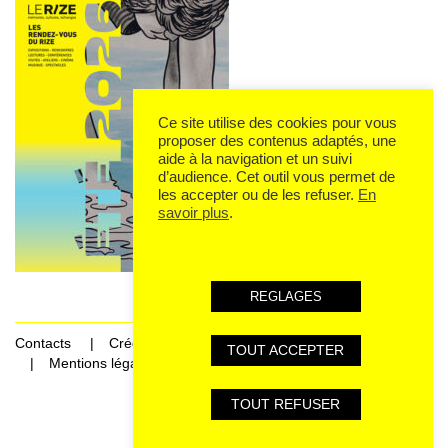
Ce site utilise des cookies pour vous
proposer des contenus adaptés, une
aide à la navigation et un suivi
d’audience. Cet outil vous permet de
les accepter ou de les refuser.
En
savoir plus
.
REGLAGES
Contacts
Crédits
TOUT ACCEPTER
Mentions légales et données personnelles
TOUT REFUSER