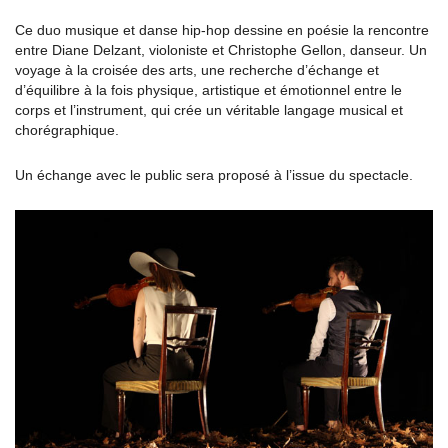
Ce duo musique et danse hip-hop dessine en poésie la rencontre
entre Diane Delzant, violoniste et Christophe Gellon, danseur. Un
voyage à la croisée des arts, une recherche d’échange et
d’équilibre à la fois physique, artistique et émotionnel entre le
corps et l’instrument, qui crée un véritable langage musical et
chorégraphique.
Un échange avec le public sera proposé à l’issue du spectacle.