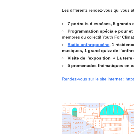
Les différents rendez-vous qui vous at
7 portraits d’espèces,
5 grands 
Programmation spéciale pour et 
membres du collectif Youth For Climat
Radio anthropocène
,
1 résidence
musiques,
1 grand quizz de l’anth
Visite de l’exposition « La terre
5 promenades thématiques en ex
Rendez-vous sur le site internet : http