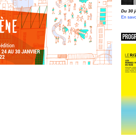
Du 30 
En savo
Prog