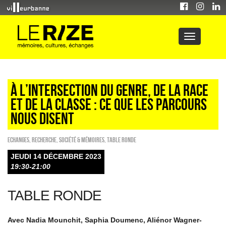
À L’INTERSECTION DU GENRE, DE LA RACE
ET DE LA CLASSE : CE QUE LES PARCOURS
NOUS DISENT
ECHANGES
,
Recherche
,
Société & Mémoires
,
Table ronde
JEUDI 14 DÉCEMBRE 2023
19:30-21:00
TABLE RONDE
Avec Nadia Mounchit, Saphia Doumenc, Aliénor Wagner-