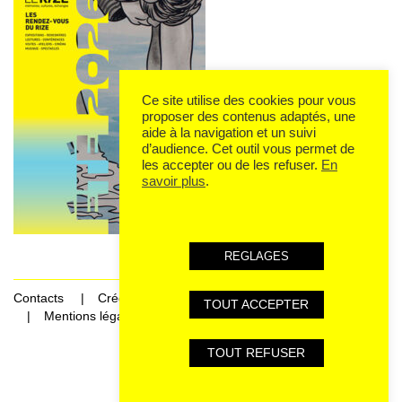
Ce site utilise des cookies pour vous
proposer des contenus adaptés, une
aide à la navigation et un suivi
d’audience. Cet outil vous permet de
les accepter ou de les refuser.
En
savoir plus
.
REGLAGES
Contacts
Crédits
TOUT ACCEPTER
Mentions légales et données personnelles
TOUT REFUSER