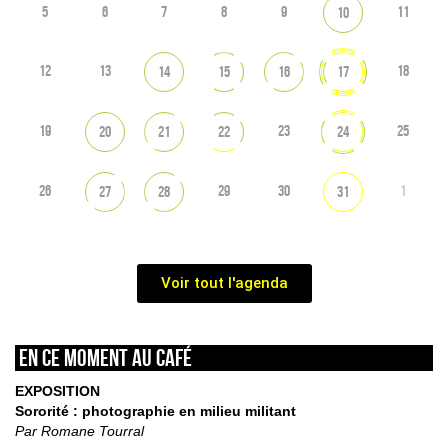
5
6
7
8
9
11
10
12
13
18
14
15
16
17
19
23
25
20
21
22
24
26
29
30
1
27
28
31
Voir tout l'agenda
En ce moment au café
EXPOSITION
Sororité : photographie en milieu militant
Par Romane Tourral