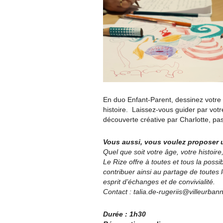
En duo Enfant-Parent, dessinez votre
histoire. Laissez-vous guider par vo
découverte créative par Charlotte, pass
Vous aussi, vous voulez proposer u
Quel que soit votre âge, votre histoir
Le Rize offre à toutes et tous la possi
contribuer ainsi au partage de toutes 
esprit d’échanges et de convivialité.
Contact : talia.de-rugeriis@villeurbann
Durée : 1h30