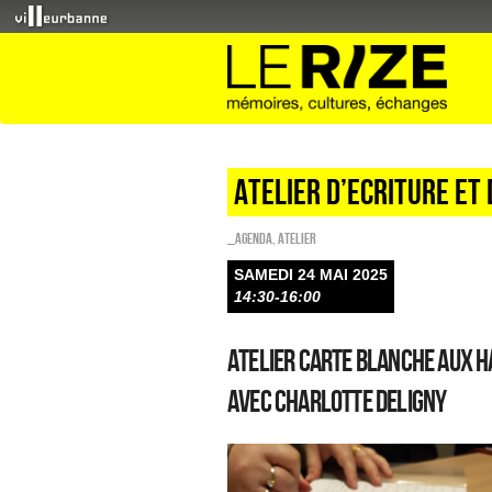
ATELIER D’ECRITURE ET
_Agenda
,
Atelier
SAMEDI 24 MAI 2025
14:30-16:00
Atelier Carte Blanche aux h
Avec Charlotte Deligny