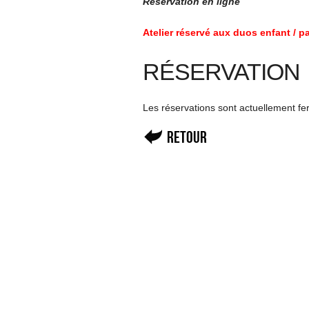
Réservation en ligne
Atelier réservé aux duos enfant / p
RÉSERVATION
Les réservations sont actuellement f
Retour