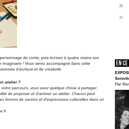
24
31
 personnage de conte, puis écrivez à quatre mains son
En ce
tre imaginaire ! Vous serez accompagné dans cette
ionnée d’écriture et de créativité.
EXPOS
Sororit
n atelier ?
Par Ro
e, votre parcours, vous avez quelque chose à partager.
bilité de proposer et d’animer un atelier. Chacun peut
les formes de savoirs et d’expressions culturelles dans un
e.fr