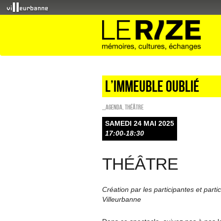
L’IMMEUBLE OUBLIÉ
_Agenda
,
Théâtre
SAMEDI 24 MAI 2025
17:00-18:30
THÉÂTRE
Création par les participantes et parti
Villeurbanne