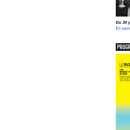
Du 30 
En savo
Prog