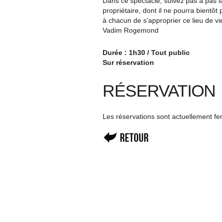
Dans ce spectacle, suivez pas à pas la
propriétaire, dont il ne pourra bientôt
à chacun de s’approprier ce lieu de v
Vadim Rogemond
Durée : 1h30 / Tout public
Sur réservation
RÉSERVATION
Les réservations sont actuellement f
Retour