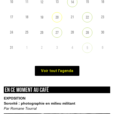
10
11
13
15
16
12
14
17
18
21
23
19
20
22
24
25
28
30
26
27
29
31
1
2
3
4
6
5
Voir tout l'agenda
En ce moment au café
EXPOSITION
Sororité : photographie en milieu militant
Par Romane Tourral