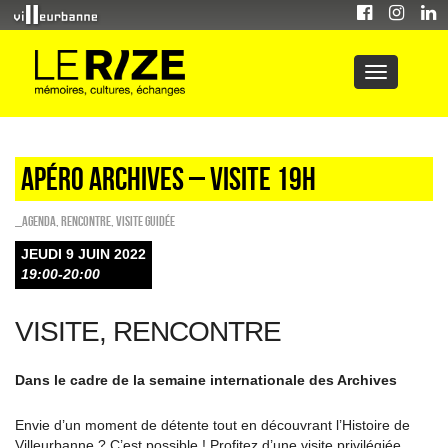
Apéro Archives – Visite 19h
_Agenda
,
Rencontre
,
Visite guidée
JEUDI 9 JUIN 2022
19:00-20:00
VISITE, RENCONTRE
Dans le cadre de la semaine internationale des Archives
Envie d’un moment de détente tout en découvrant l’Histoire de
Villeurbanne ? C’est possible ! Profitez d’une visite privilégiée