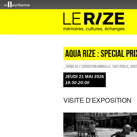
AQUA RIZE : SPECIAL PR
_Thème de l'exposition annuelle
,
Tout public
,
Visi
JEUDI 21 MAI 2026
18:30-20:00
VISITE D’EXPOSITION