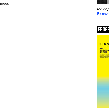
ermées.
Du 30 
En savo
Prog