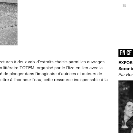
25
En ce
lectures à deux voix d’extraits choisis parmi les ouvrages
EXPOS
ix littéraire TOTEM, organisé par le Rize en lien avec la
Sororit
é de plonger dans l’imaginaire d’autrices et auteurs de
Par Ro
ettre à l’honneur l’eau, cette ressource indispensable à la