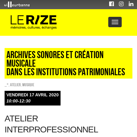
Archives sonores et création
musicale
dans les institutions patrimoniales
_*
,
Atelier
,
Musique
VENDREDI 17 AVRIL 2020
10:00-12:30
ATELIER
INTERPROFESSIONNEL