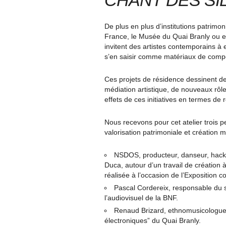
CHANT DES SI
De plus en plus d’institutions patrimon
France, le Musée du Quai Branly ou e
invitent des artistes contemporains à e
s’en saisir comme matériaux de compo
Ces projets de résidence dessinent de
médiation artistique, de nouveaux rôles
effets de ces initiatives en termes de 
Nous recevons pour cet atelier trois 
valorisation patrimoniale et création m
NSDOS, producteur, danseur, hacke
Duca, autour d’un travail de création 
réalisée à l’occasion de l’Exposition c
Pascal Cordereix, responsable du
l’audiovisuel de la BNF.
Renaud Brizard, ethnomusicologue, 
électroniques” du Quai Branly.