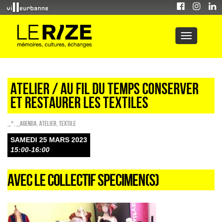
Atelier / AU FIL DU TEMPS CONSERVER
ET RESTAURER LES TEXTILES
_*
,
_Agenda
,
Atelier
,
Textile
SAMEDI 25 MARS 2023
15:00-16:00
AVEC LE COLLECTIF SPECIMEN(S)