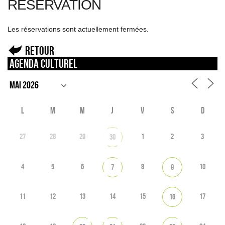
RÉSERVATION
Les réservations sont actuellement fermées.
Retour
Agenda culturel
L
M
M
J
V
S
D
27
28
29
1
2
3
30
4
5
6
8
10
7
9
11
12
13
14
15
17
16