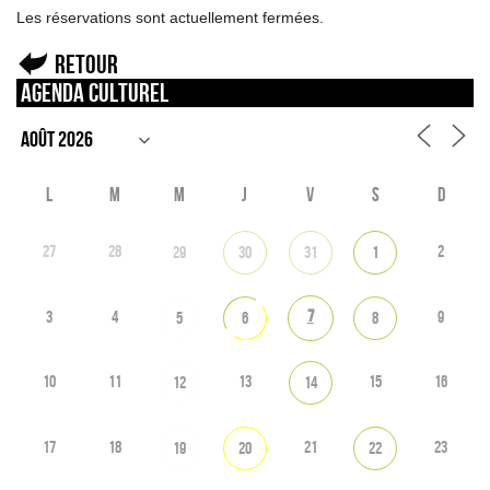
Les réservations sont actuellement fermées.
Retour
Agenda culturel
L
M
M
J
V
S
D
27
28
2
29
30
31
1
7
3
4
9
5
6
8
10
11
13
15
16
12
14
17
18
21
23
19
20
22