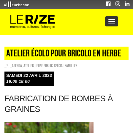
ATELIER ÉCOLO POUR BRICOLO EN HERBE
_*
,
_Agenda
,
Atelier
,
Jeune public
,
Spécial familles
SAMEDI 22 AVRIL 2023
16:00-18:00
FABRICATION DE BOMBES À
GRAINES