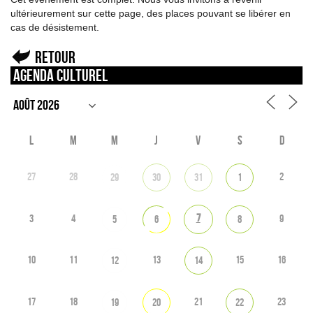
ultérieurement sur cette page, des places pouvant se libérer en
cas de désistement.
Retour
Agenda culturel
L
M
M
J
V
S
D
27
28
2
29
30
31
1
7
3
4
9
5
6
8
10
11
13
15
16
12
14
17
18
21
23
19
20
22