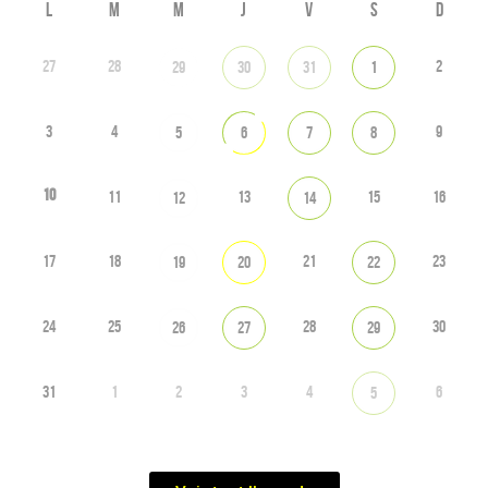
L
M
M
J
V
S
D
27
28
2
29
30
31
1
3
4
9
5
6
7
8
10
11
13
15
16
12
14
17
18
21
23
19
20
22
24
25
28
30
26
27
29
31
1
2
3
4
6
5