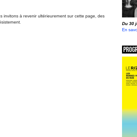
invitons à revenir ultérieurement sur cette page, des
ésistement.
Du 30 
En savo
Prog