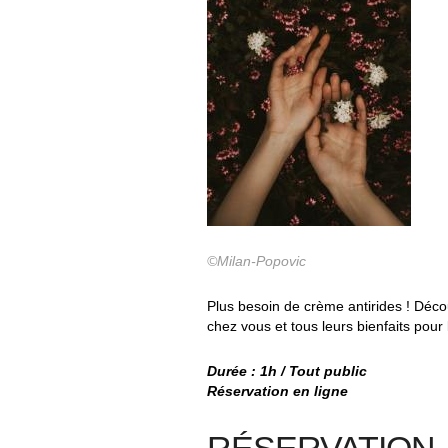
©Milan-Popovic
Plus besoin de crème antirides ! Déc
chez vous et tous leurs bienfaits pour
Durée : 1h / Tout public
Réservation en ligne