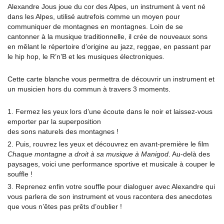
Alexandre Jous joue du cor des Alpes, un instrument à vent né
dans les Alpes, utilisé autrefois comme un moyen pour
communiquer de montagnes en montagnes. Loin de se
cantonner à la musique traditionnelle, il crée de nouveaux sons
en mêlant le répertoire d’origine au jazz, reggae, en passant par
le hip hop, le R’n’B et les musiques électroniques.
Cette carte blanche vous permettra de découvrir un instrument et
un musicien hors du commun à travers 3 moments.
Fermez les yeux lors d’une écoute dans le noir et laissez-vous
emporter par la superposition
des sons naturels des montagnes !
Puis, rouvrez les yeux et découvrez en avant-première le film
Chaque montagne a droit à
sa musique à Manigod
. Au-delà des
paysages, voici une performance sportive et musicale à couper le
souffle !
Reprenez enfin votre souffle pour dialoguer avec Alexandre qui
vous parlera de son instrument et vous racontera des anecdotes
que vous n’êtes pas prêts d’oublier !