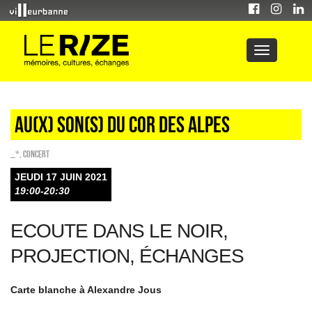
Au(x) son(s) du cor des Alpes
_*
,
Concert
JEUDI 17 JUIN 2021
19:00-20:30
ECOUTE DANS LE NOIR,
PROJECTION, ÉCHANGES
Carte blanche à Alexandre Jous