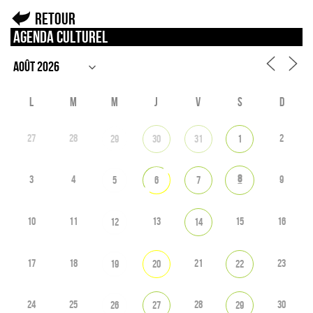
Retour
Agenda culturel
L
M
M
J
V
S
D
27
28
2
29
30
31
1
8
3
4
9
5
6
7
10
11
13
15
16
12
14
17
18
21
23
19
20
22
24
25
28
30
26
27
29