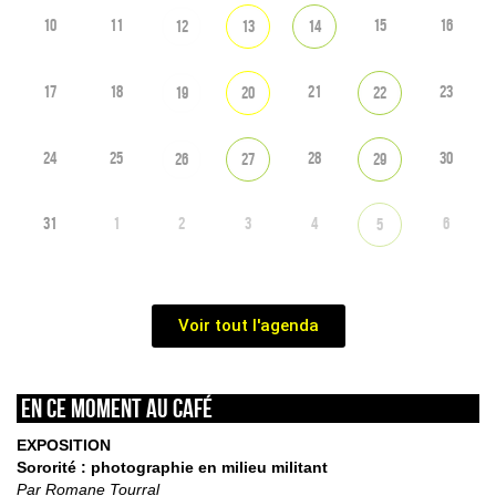
10
11
15
16
12
13
14
17
18
21
23
19
20
22
24
25
28
30
26
27
29
31
1
2
3
4
6
5
Voir tout l'agenda
En ce moment au café
EXPOSITION
Sororité : photographie en milieu militant
Par Romane Tourral