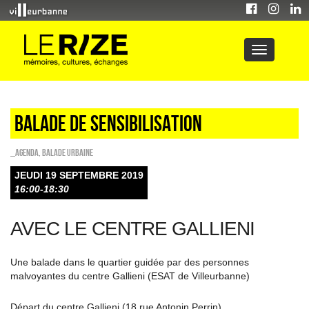
Balade de sensibilisation
_Agenda
,
Balade urbaine
JEUDI 19 SEPTEMBRE 2019
16:00-18:30
AVEC LE CENTRE GALLIENI
Une balade dans le quartier guidée par des personnes
malvoyantes du centre Gallieni (ESAT de Villeurbanne)
Départ du centre Gallieni (18 rue Antonin Perrin)