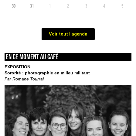
30
31
1
2
3
4
5
Voir tout l'agenda
En ce moment au café
EXPOSITION
Sororité : photographie en milieu militant
Par Romane Tourral