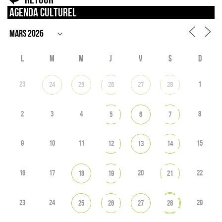
Agenda culturel
L
M
M
J
V
S
D
23
1
24
25
26
27
28
2
3
4
8
5
6
7
9
10
11
15
12
13
14
16
17
20
22
18
19
21
23
24
29
25
26
27
28