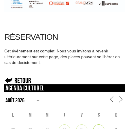
RÉSERVATION
Cet événement est complet. Nous vous invitons à revenir
ultérieurement sur cette page, des places pouvant se libérer en
cas de désistement.
Retour
Agenda culturel
L
M
M
J
V
S
D