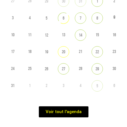
27
28
2
29
30
31
1
9
3
4
5
6
7
8
10
11
13
15
16
12
14
17
18
21
23
19
20
22
24
25
28
30
26
27
29
31
1
2
3
4
6
5
Voir tout l'agenda