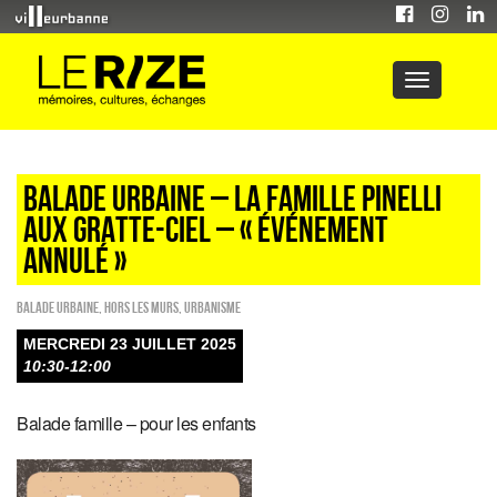
BALADE URBAINE – LA FAMILLE PINELLI
AUX GRATTE-CIEL – « ÉVÉNEMENT
ANNULÉ »
Balade urbaine
,
HORS LES MURS
,
Urbanisme
MERCREDI 23 JUILLET 2025
10:30-12:00
Balade famille – pour les enfants