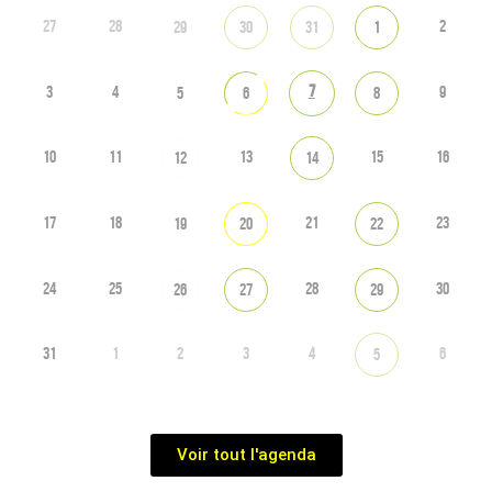
27
28
2
29
30
31
1
7
3
4
9
5
6
8
10
11
13
15
16
12
14
17
18
21
23
19
20
22
24
25
28
30
26
27
29
31
1
2
3
4
6
5
Voir tout l'agenda