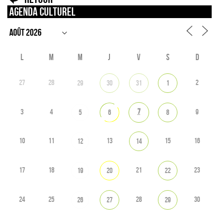
Agenda culturel
L
M
M
J
V
S
D
27
28
2
29
30
31
1
7
3
4
9
5
6
8
10
11
13
15
16
12
14
17
18
21
23
19
20
22
24
25
28
30
26
27
29