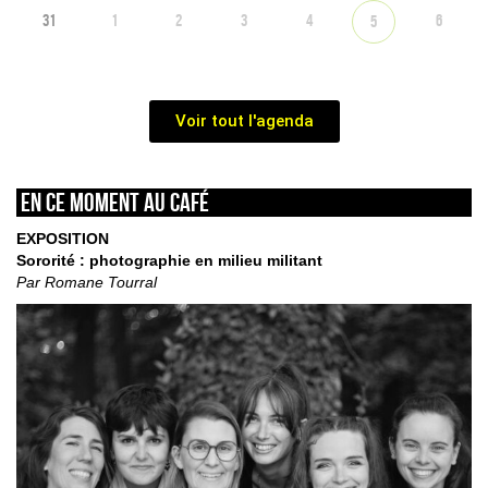
31
1
2
3
4
6
5
Voir tout l'agenda
En ce moment au café
EXPOSITION
Sororité : photographie en milieu militant
Par Romane Tourral