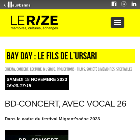
BAY DAY : LE FILS DE L’URSARI
Cinéma
,
Concert
,
Lecture
,
Musique
,
PROJECTIONS - FILMS
,
Société & Mémoires
,
SPECTACLES
SAMEDI 18 NOVEMBRE 2023
16:00-17:15
BD-CONCERT, AVEC VOCAL 26
Dans le cadre du festival Migrant’scène 2023