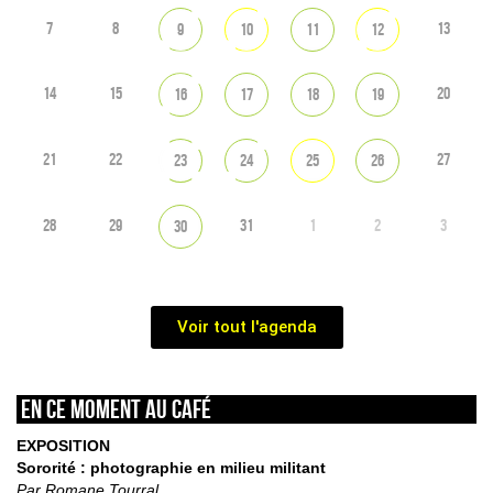
7
8
13
9
10
11
12
14
15
20
16
17
18
19
21
22
27
23
24
25
26
28
29
31
1
2
3
30
Voir tout l'agenda
En ce moment au café
EXPOSITION
Sororité : photographie en milieu militant
Par Romane Tourral