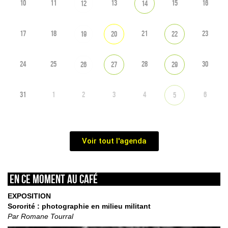
10
11
13
15
16
12
14
17
18
21
23
19
20
22
24
25
28
30
26
27
29
31
1
2
3
4
6
5
Voir tout l'agenda
En ce moment au café
EXPOSITION
Sororité : photographie en milieu militant
Par Romane Tourral