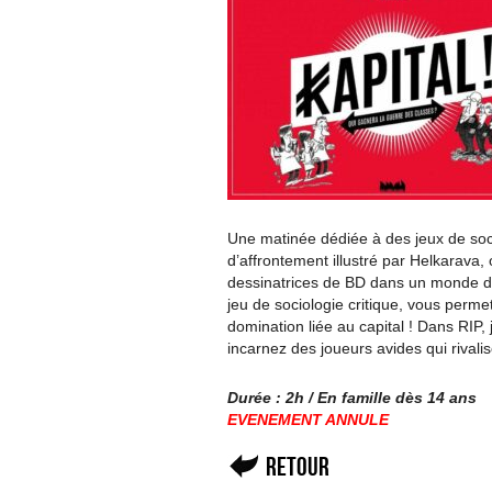
Une matinée dédiée à des jeux de soc
d’affrontement illustré par Helkarava,
dessinatrices de BD dans un monde du li
jeu de sociologie critique, vous perm
domination liée au capital ! Dans RIP,
incarnez des joueurs avides qui rivalis
Durée : 2h / En famille dès 14 ans
EVENEMENT ANNULE
Retour