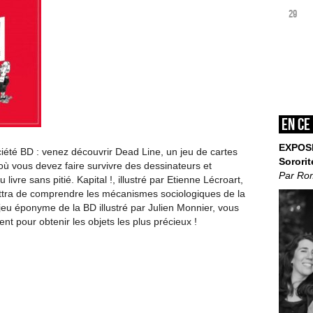
29
En ce
EXPOS
iété BD : venez découvrir Dead Line, un jeu de cartes
Sororit
 où vous devez faire survivre des dessinateurs et
Par Ro
vre sans pitié. Kapital !, illustré par Etienne Lécroart,
ettra de comprendre les mécanismes sociologiques de la
 jeu éponyme de la BD illustré par Julien Monnier, vous
ent pour obtenir les objets les plus précieux !