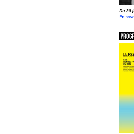
Du 30 
En savo
Prog