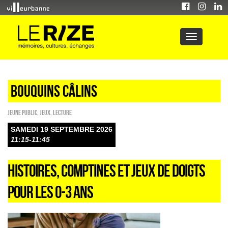
Bouquins câlins
Jeune public
,
Jeux
,
Lecture
SAMEDI 19 SEPTEMBRE 2026
11:15-11:45
HISTOIRES, COMPTINES ET JEUX DE DOIGTS
POUR LES 0-3 ANS