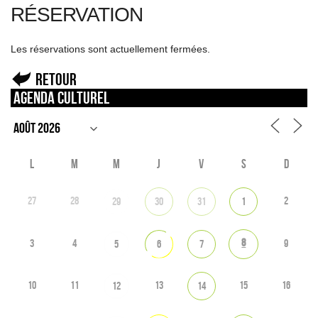
RÉSERVATION
Les réservations sont actuellement fermées.
Retour
Agenda culturel
L
M
M
J
V
S
D
27
28
2
29
30
31
1
8
3
4
9
5
6
7
10
11
13
15
16
12
14