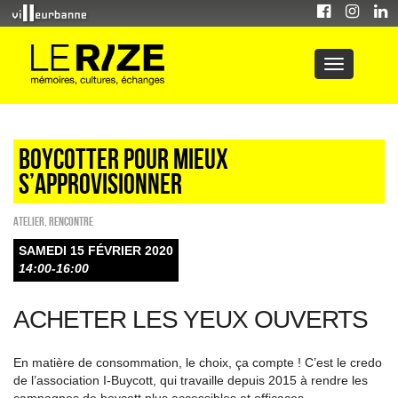
Boycotter pour mieux
s’approvisionner
Atelier
,
Rencontre
SAMEDI 15 FÉVRIER 2020
14:00-16:00
ACHETER LES YEUX OUVERTS
En matière de consommation, le choix, ça compte ! C’est le credo
de l’association I-Buycott, qui travaille depuis 2015 à rendre les