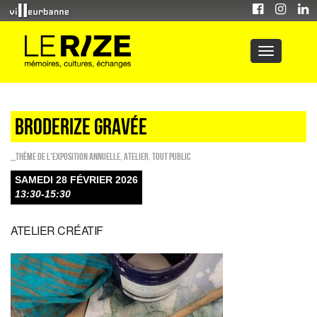
BRODERIZE GRAVÉE
_Thème de l'exposition annuelle
,
Atelier
,
Tout public
SAMEDI 28 FÉVRIER 2026
13:30-15:30
ATELIER CRÉATIF