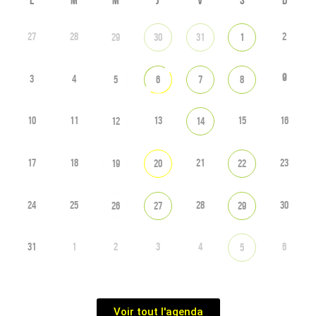
L
M
M
J
V
S
D
27
28
2
29
30
31
1
9
3
4
5
6
7
8
10
11
13
15
16
12
14
17
18
21
23
19
20
22
24
25
28
30
26
27
29
31
1
2
3
4
6
5
Voir tout l'agenda