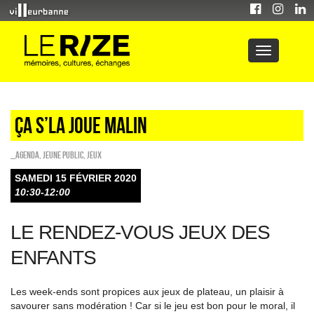
Ça s’la joue malin
_Agenda
,
Jeune public
,
Jeux
SAMEDI 15 FÉVRIER 2020
10:30-12:00
LE RENDEZ-VOUS JEUX DES
ENFANTS
Les week-ends sont propices aux jeux de plateau, un plaisir à
savourer sans modération ! Car si le jeu est bon pour le moral, il