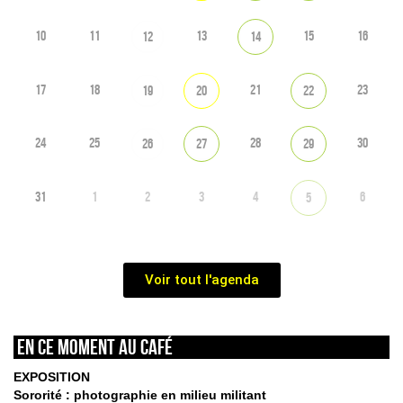
10
11
13
15
16
12
14
17
18
21
23
19
20
22
24
25
28
30
26
27
29
31
1
2
3
4
6
5
Voir tout l'agenda
En ce moment au café
EXPOSITION
Sororité : photographie en milieu militant