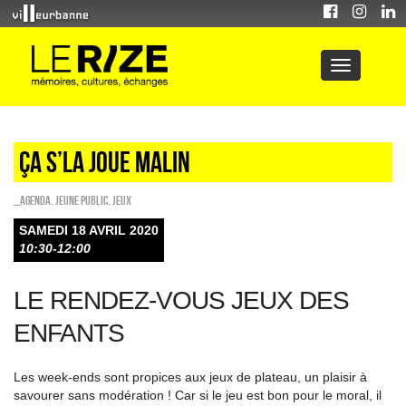
Ça s’la joue malin
_Agenda
,
Jeune public
,
Jeux
SAMEDI 18 AVRIL 2020
10:30-12:00
LE RENDEZ-VOUS JEUX DES
ENFANTS
Les week-ends sont propices aux jeux de plateau, un plaisir à
savourer sans modération ! Car si le jeu est bon pour le moral, il