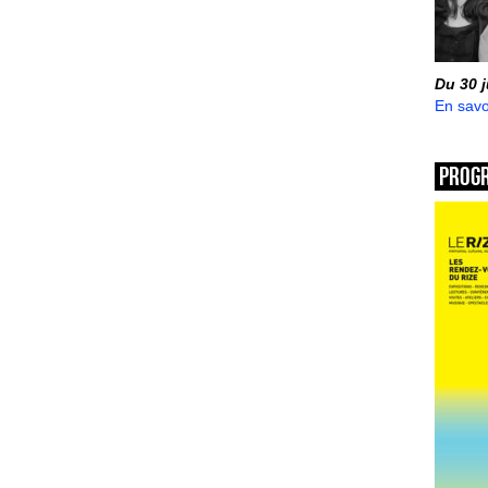
Du 30 
En savo
Prog