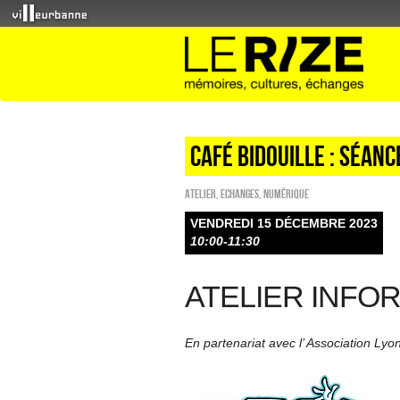
CAFÉ BIDOUILLE : SÉANC
Atelier
,
ECHANGES
,
Numérique
VENDREDI 15 DÉCEMBRE 2023
10:00-11:30
ATELIER INFO
En partenariat avec l’ Association Ly