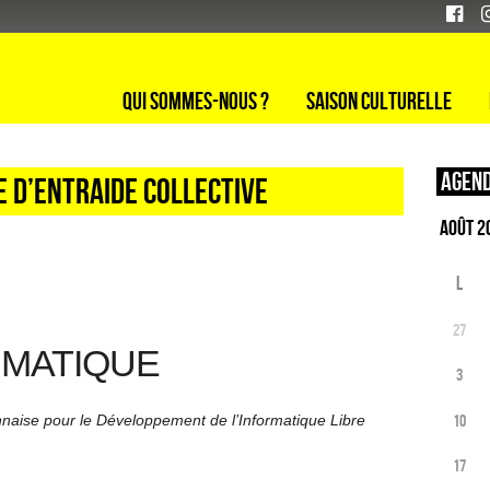
Qui sommes-nous ?
Saison culturelle
Agend
E D’ENTRAIDE COLLECTIVE
L
27
RMATIQUE
3
10
onnaise pour le Développement de l’Informatique Libre
17