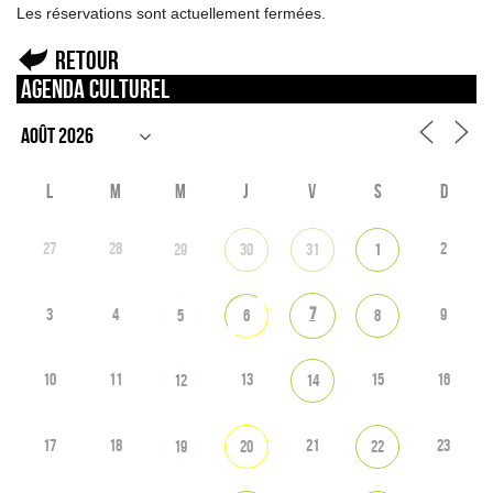
Les réservations sont actuellement fermées.
Retour
Agenda culturel
L
M
M
J
V
S
D
27
28
2
29
30
31
1
7
3
4
9
5
6
8
10
11
13
15
16
12
14
17
18
21
23
19
20
22