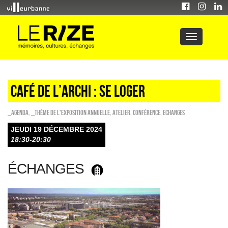
CAFÉ DE L’ARCHI : SE LOGER
_Agenda
,
_Thème de l'exposition annuelle
,
Atelier
,
Conférence
,
ECHANGES
JEUDI 19 DÉCEMBRE 2024
18:30-20:30
ÉCHANGES