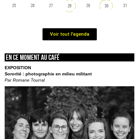
25
26
27
29
31
28
30
Voir tout l'agenda
En ce moment au café
EXPOSITION
Sororité : photographie en milieu militant
Par Romane Tourral