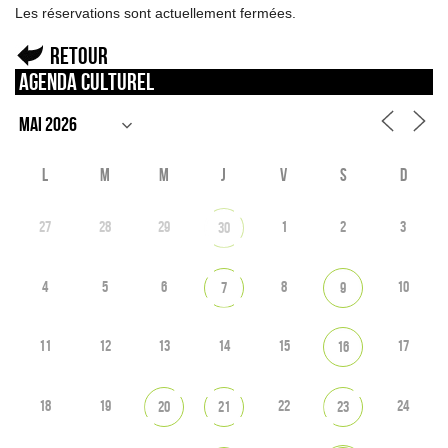
Les réservations sont actuellement fermées.
Retour
Agenda culturel
L
M
M
J
V
S
D
27
28
29
1
2
3
30
4
5
6
8
10
7
9
11
12
13
14
15
17
16
18
19
22
24
20
21
23