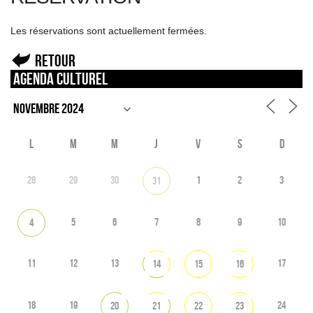
Les réservations sont actuellement fermées.
Retour
Agenda culturel
L
M
M
J
V
S
D
28
29
30
1
2
3
31
5
6
7
8
9
10
4
11
12
13
17
14
15
16
18
19
24
20
21
22
23