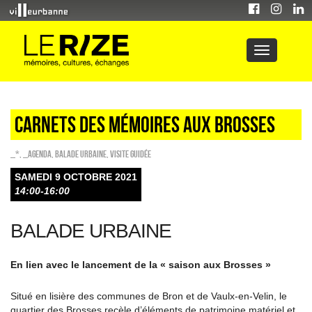
CARNETS DES MÉMOIRES AUX BROSSES
_*
,
_Agenda
,
Balade urbaine
,
Visite guidée
SAMEDI 9 OCTOBRE 2021
14:00-16:00
BALADE URBAINE
En lien avec le lancement de la « saison aux Brosses »
Situé en lisière des communes de Bron et de Vaulx-en-Velin, le
quartier des Brosses recèle d’éléments de patrimoine matériel et