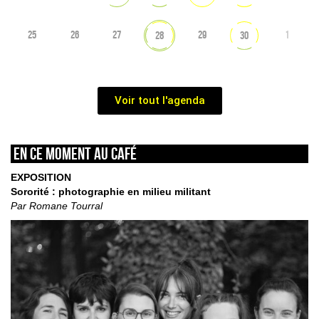
25
26
27
29
1
28
30
Voir tout l'agenda
En ce moment au café
EXPOSITION
Sororité : photographie en milieu militant
Par Romane Tourral