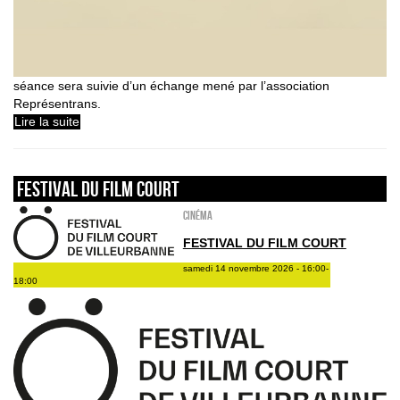
séance sera suivie d’un échange mené par l’association
Représentrans.
Lire la suite
Festival du Film Court
Cinéma
FESTIVAL DU FILM COURT
samedi 14 novembre 2026 - 16:00-
18:00