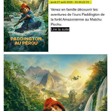
jeudi 27 août 2026 - 20:30-22:15
Venez en famille découvrir les
aventures de l’ours Paddington de
la forêt Amazonienne au Matchu
Picchu.
Lire la suite