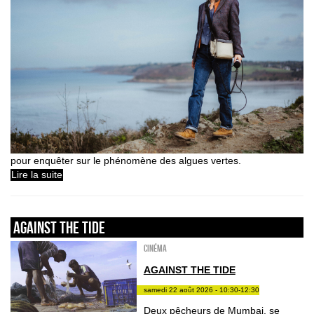
pour enquêter sur le phénomène des algues vertes.
Lire la suite
AGAINST THE TIDE
Cinéma
AGAINST THE TIDE
samedi 22 août 2026 - 10:30-12:30
Deux pêcheurs de Mumbai, se