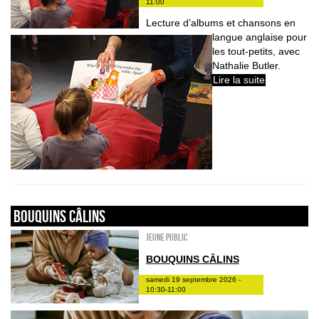
11:00
Lecture d’albums et chansons en
langue anglaise pour
les tout-petits, avec
Nathalie Butler.
Lire la suite
Bouquins câlins
Jeune public
BOUQUINS CÂLINS
samedi 19 septembre 2026 -
10:30-11:00