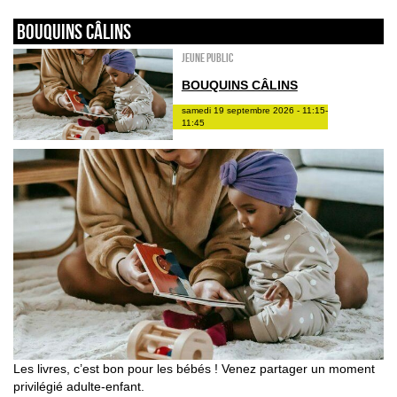
Bouquins câlins
Jeune public
BOUQUINS CÂLINS
samedi 19 septembre 2026 - 11:15-
11:45
Les livres, c’est bon pour les bébés ! Venez partager un moment
privilégié adulte-enfant.