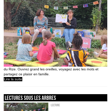
du Rize. Ouvrez grand les oreilles, voyagez avec les mots et
partagez ce plaisir en famille.
Lire la suite
LECTURES SOUS LES ARBRES
Lecture