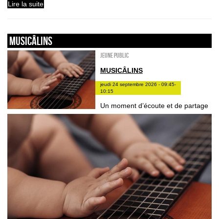
Lire la suite
Musicâlins
Jeune public
MUSICÂLINS
jeudi 24 septembre 2026 - 09:45-
10:15
Un moment d’écoute et de partage