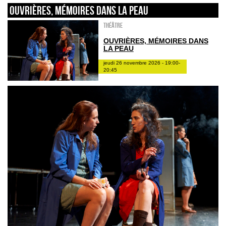
Ouvrières, mémoires dans la peau
Théâtre
OUVRIÈRES, MÉMOIRES DANS
LA PEAU
jeudi 26 novembre 2026 - 19:00-
20:45