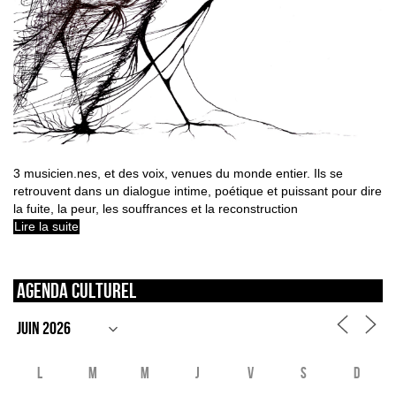
3 musicien.nes, et des voix, venues du monde entier. Ils se
retrouvent dans un dialogue intime, poétique et puissant pour dire
la fuite, la peur, les souffrances et la reconstruction
Lire la suite
Agenda culturel
L
M
M
J
V
S
D