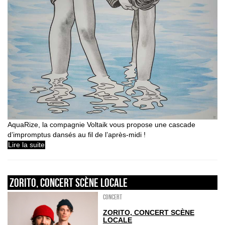
AquaRize, la compagnie Voltaik vous propose une cascade
d’impromptus dansés au fil de l’après-midi !
Lire la suite
Zorito, concert scène locale
Concert
ZORITO, CONCERT SCÈNE
LOCALE