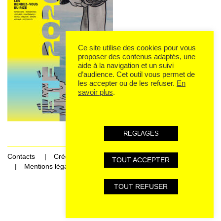
Ce site utilise des cookies pour vous
proposer des contenus adaptés, une
aide à la navigation et un suivi
d’audience. Cet outil vous permet de
les accepter ou de les refuser.
En
savoir plus
.
REGLAGES
Contacts
Crédits
TOUT ACCEPTER
Mentions légales et données personnelles
TOUT REFUSER