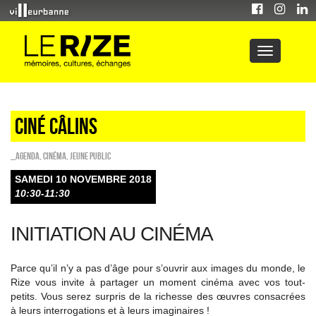
Ciné câlins
_Agenda
,
Cinéma
,
Jeune public
SAMEDI 10 NOVEMBRE 2018
10:30-11:30
INITIATION AU CINÉMA
Parce qu’il n’y a pas d’âge pour s’ouvrir aux images du monde, le
Rize vous invite à partager un moment cinéma avec vos tout-
petits. Vous serez surpris de la richesse des œuvres consacrées
à leurs interrogations et à leurs imaginaires !