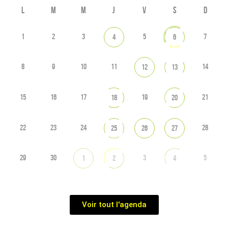
L
M
M
J
V
S
D
1
2
3
5
7
4
6
8
9
10
11
14
12
13
15
16
17
19
21
18
20
22
23
24
28
25
26
27
29
30
3
5
1
2
4
Voir tout l'agenda