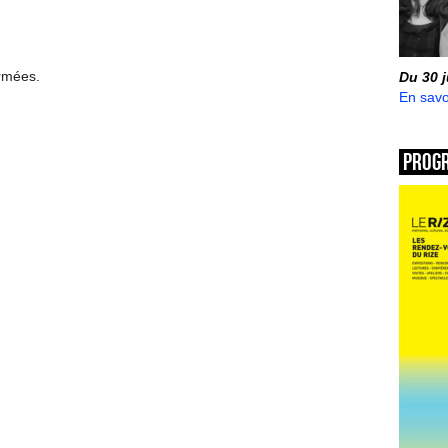
ermées.
Du 30 
En savo
Prog