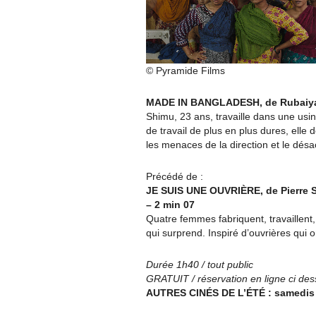
© Pyramide Films
MADE IN BANGLADESH, de Rubaiyat
Shimu, 23 ans, travaille dans une usi
de travail de plus en plus dures, ell
les menaces de la direction et le désa
Précédé de :
JE SUIS UNE OUVRIÈRE, de Pierre S
– 2 min 07
Quatre femmes fabriquent, travaillent, 
qui surprend. Inspiré d’ouvrières qui 
Durée 1h40 / tout public
GRATUIT / réservation en ligne ci de
AUTRES CINÉS DE L’ÉTÉ : samedis 