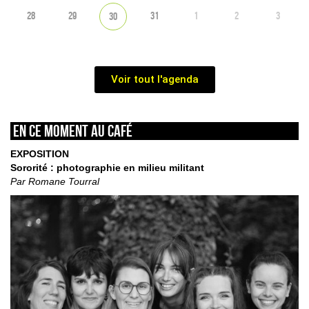
28
29
31
1
2
3
30
Voir tout l'agenda
En ce moment au café
EXPOSITION
Sororité : photographie en milieu militant
Par Romane Tourral