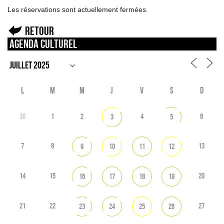
Les réservations sont actuellement fermées.
Retour
Agenda culturel
L
M
M
J
V
S
D
30
1
2
4
6
3
5
7
8
13
9
10
11
12
14
15
20
16
17
18
19
21
22
27
23
24
25
26