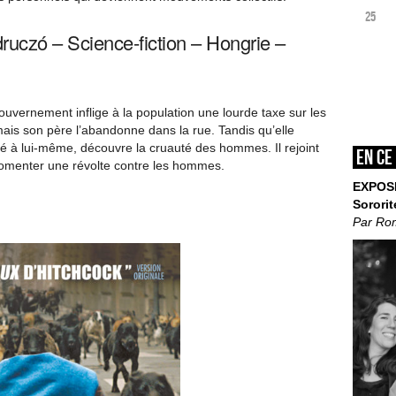
25
uczó – Science-fiction – Hongrie –
gouvernement inflige à la population une lourde taxe sur les
mais son père l’abandonne dans la rue. Tandis qu’elle
vré à lui-même, découvre la cruauté des hommes. Il rejoint
En ce
fomenter une révolte contre les hommes.
EXPOS
Sororit
Par Ro