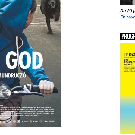
Du 30 
En savo
Prog