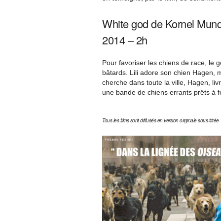
White god de Kornel Mundr
2014 – 2h
Pour favoriser les chiens de race, le 
bâtards. Lili adore son chien Hagen, 
cherche dans toute la ville, Hagen, li
une bande de chiens errants prêts à 
Tous les films sont diffusés en version originale sous-titrée