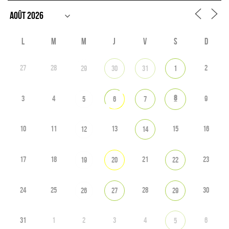
L
M
M
J
V
S
D
27
28
2
29
30
31
1
8
3
4
9
5
6
7
10
11
13
15
16
12
14
17
18
21
23
19
20
22
24
25
28
30
26
27
29
31
1
2
3
4
6
5