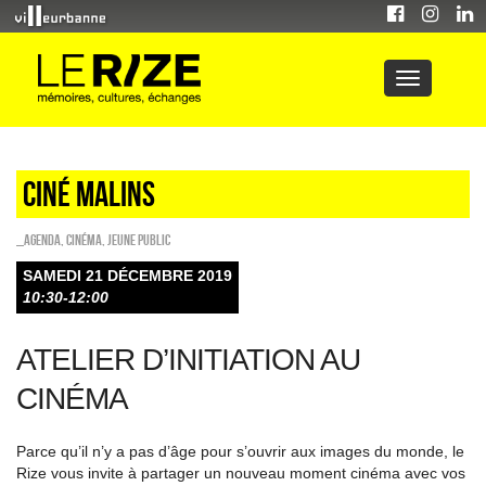
Ciné malins
_Agenda
,
Cinéma
,
Jeune public
SAMEDI 21 DÉCEMBRE 2019
10:30-12:00
ATELIER D’INITIATION AU
CINÉMA
Parce qu’il n’y a pas d’âge pour s’ouvrir aux images du monde, le
Rize vous invite à partager un nouveau moment cinéma avec vos