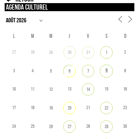
Agenda culturel
L
M
M
J
V
S
D
27
28
2
29
30
31
1
8
3
4
9
5
6
7
10
11
13
15
16
12
14
17
18
21
23
19
20
22
24
25
28
30
26
27
29