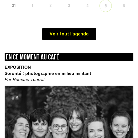
31
1
2
3
4
6
5
Voir tout l'agenda
En ce moment au café
EXPOSITION
Sororité : photographie en milieu militant
Par Romane Tourral