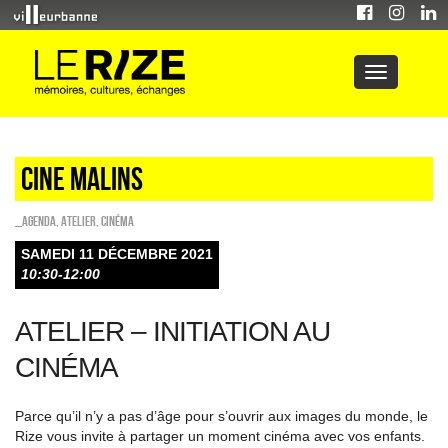
CINE MALINS
_Agenda
,
Atelier
,
Cinéma
SAMEDI 11 DÉCEMBRE 2021
10:30-12:00
ATELIER – INITIATION AU
CINÉMA
Parce qu’il n’y a pas d’âge pour s’ouvrir aux images du monde, le
Rize vous invite à partager un moment cinéma avec vos enfants.