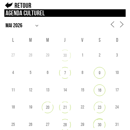
Retour
Agenda culturel
L
M
M
J
V
S
D
27
28
29
1
2
3
30
4
5
6
8
10
7
9
11
12
13
14
15
17
16
18
19
22
24
20
21
23
25
26
27
29
31
28
30